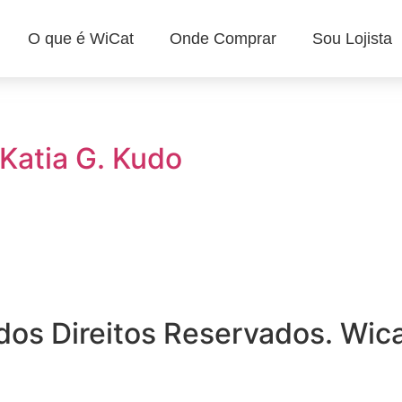
O que é WiCat
Onde Comprar
Sou Lojista
 Katia G. Kudo
dos Direitos Reservados. Wic