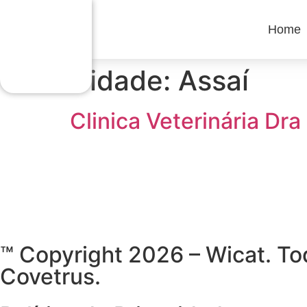
Home
Cidade:
Assaí
Clinica Veterinária Dra
™ Copyright 2026 – Wicat. To
Covetrus.