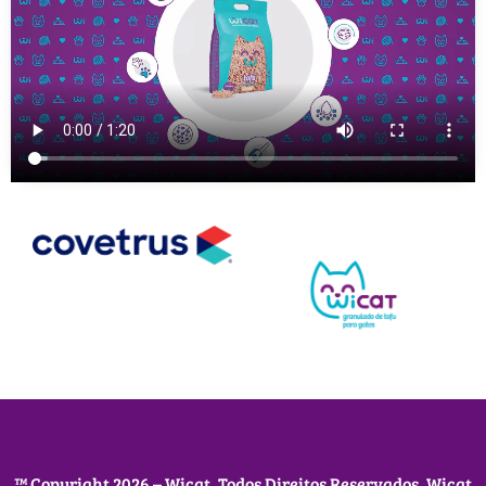
™ Copyright 2026 – Wicat. Todos Direitos Reservados. Wicat