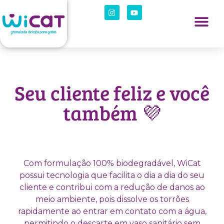
Seu cliente feliz e você
também 💜
Com formulação 100% biodegradável, WiCat
possui tecnologia que facilita o dia a dia do seu
cliente e contribui com a redução de danos ao
meio ambiente, pois dissolve os torrões
rapidamente ao entrar em contato com a água,
permitindo o descarte em vaso sanitário sem