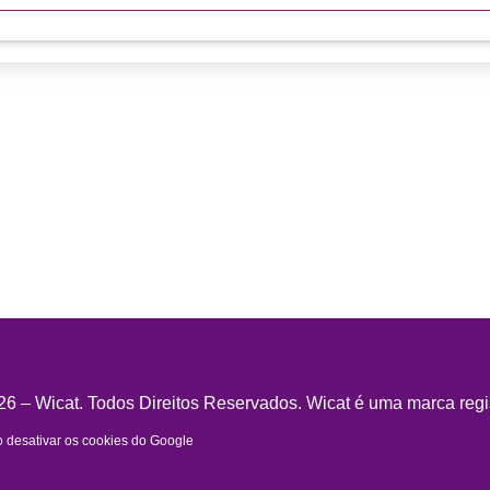
6 – Wicat. Todos Direitos Reservados. Wicat é uma marca regi
desativar os cookies do Google