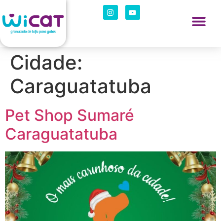
Cidade:
Caraguatatuba
Pet Shop Sumaré
Caraguatatuba