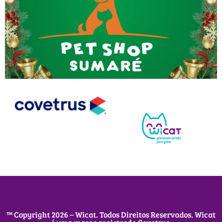
™ Copyright 2026 – Wicat. Todos Direitos Reservados. Wicat