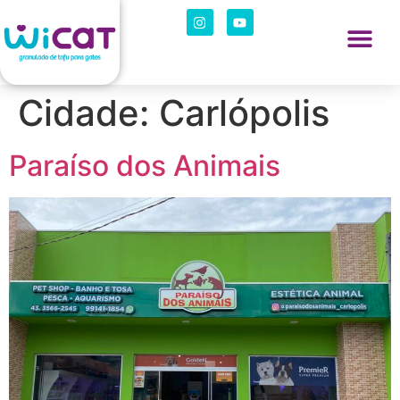
Cidade:
Carlópolis
Paraíso dos Animais