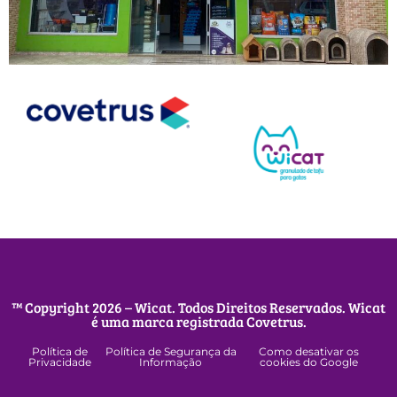
™ Copyright 2026 – Wicat. Todos Direitos Reservados. Wicat
é uma marca registrada Covetrus.
Política de
Política de Segurança da
Como desativar os
Privacidade
Informação
cookies do Google