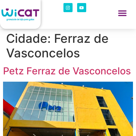
Cidade:
Ferraz de
Vasconcelos
Petz Ferraz de Vasconcelos