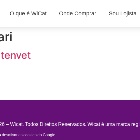
O que é WiCat
Onde Comprar
Sou Lojista
ri
itenvet
6 – Wicat. Todos Direitos Reservados. Wicat é uma marca regi
desativar os cookies do Google