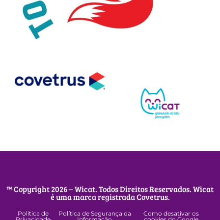
™ Copyright 2026 – Wicat. Todos Direitos Reservados. Wicat
é uma marca registrada Covetrus.
Política de
Política de Segurança da
Como desativar os
Privacidade
Informação
cookies do Google