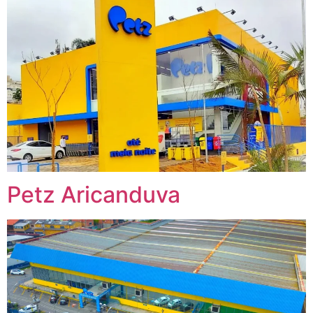
Petz Aricanduva