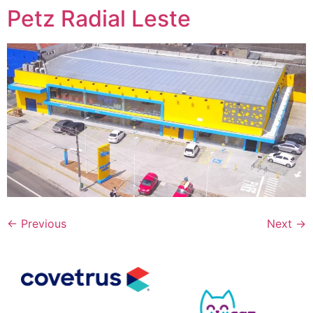
Petz Radial Leste
←
Previous
Next
→