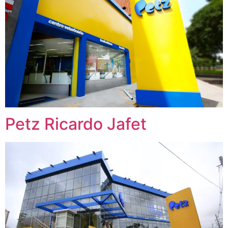
Petz Ricardo Jafet