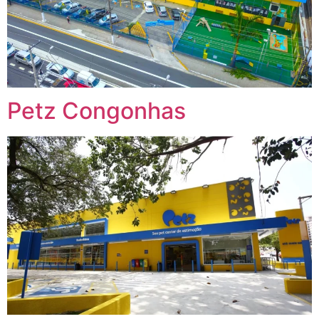
Petz Congonhas