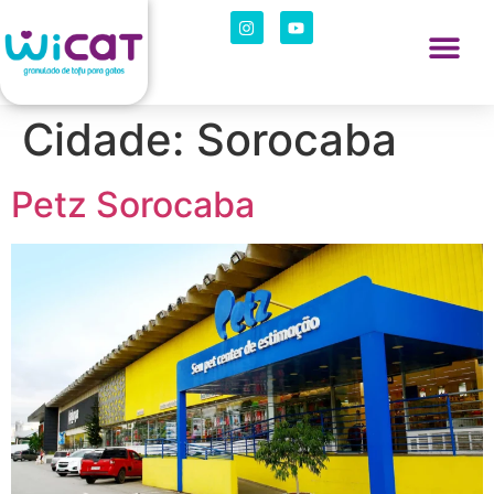
Cidade:
Sorocaba
Petz Sorocaba