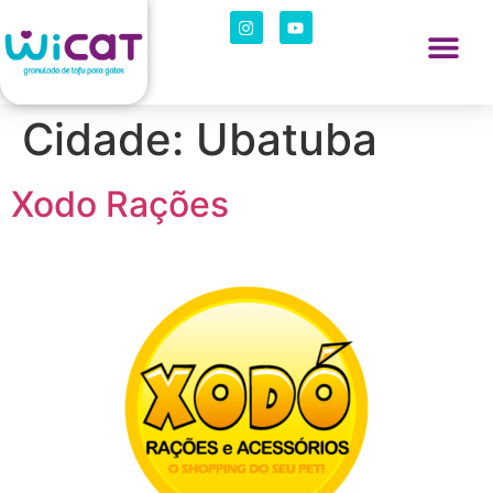
Cidade:
Ubatuba
Xodo Rações