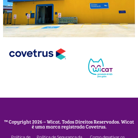
™ Copyright 2026 – Wicat. Todos Direitos Reservados. Wicat
é uma marca registrada Covetrus.
Política de
Política de Segurança da
Como desativar os