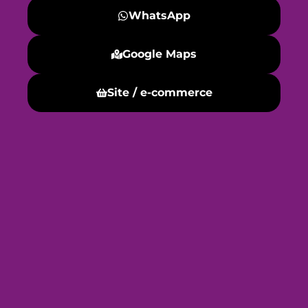
WhatsApp
Google Maps
Site / e-commerce