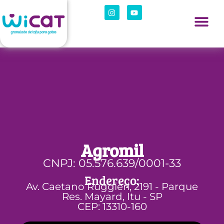
Agromil
CNPJ: 05.576.639/0001-33
Endereço:
Av. Caetano Ruggieri, 2191 - Parque
Res. Mayard, Itu - SP
CEP: 13310-160