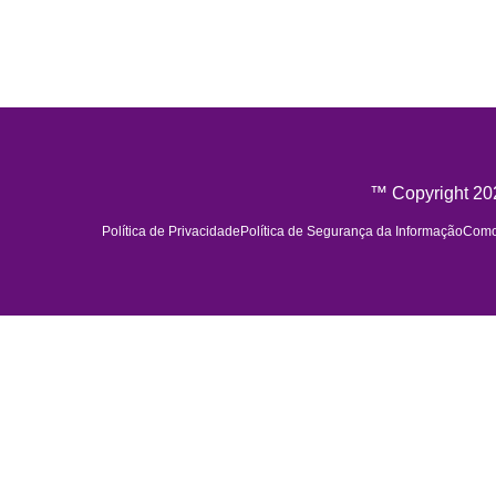
™ Copyright 202
Política de Privacidade
Política de Segurança da Informação
Como 