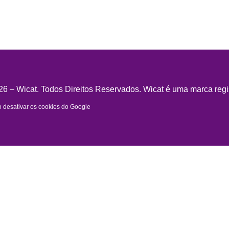
6 – Wicat. Todos Direitos Reservados. Wicat é uma marca regi
desativar os cookies do Google