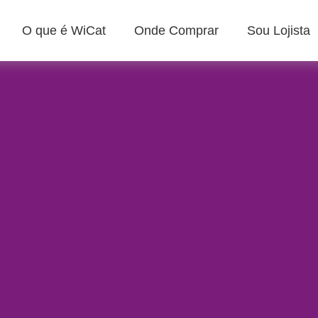
O que é WiCat
Onde Comprar
Sou Lojista