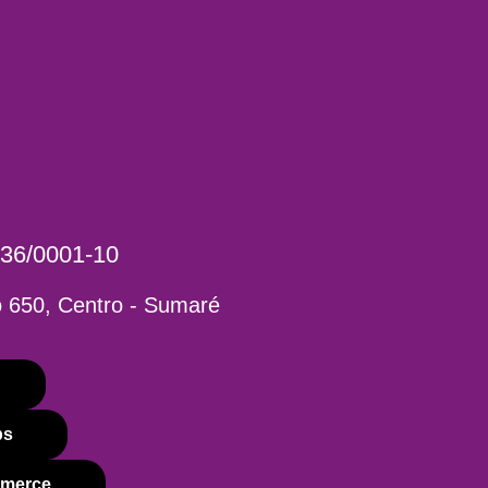
36/0001-10
 650, Centro - Sumaré
ps
mmerce