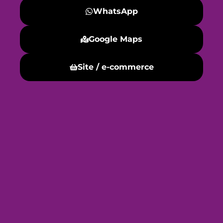
WhatsApp
Google Maps
Site / e-commerce