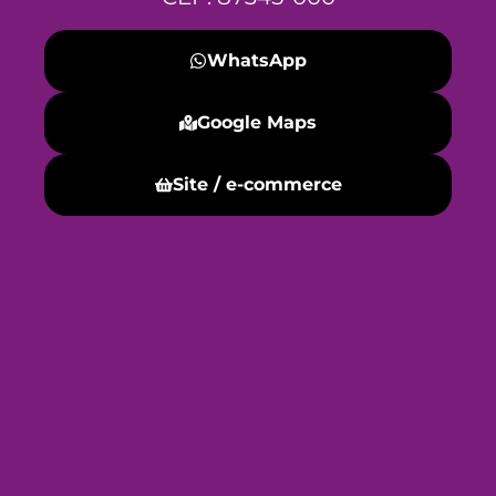
WhatsApp
Google Maps
Site / e-commerce