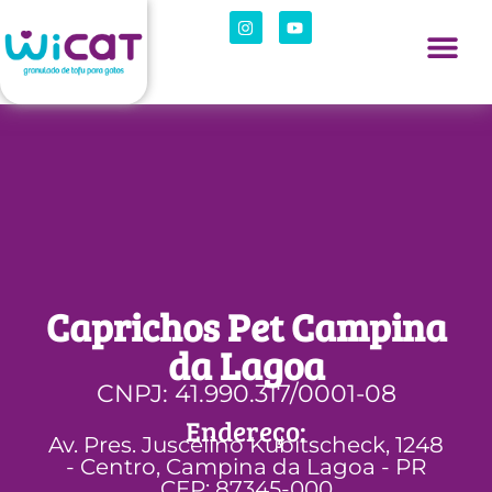
Caprichos Pet Campina
da Lagoa
CNPJ: 41.990.317/0001-08
Endereço:
Av. Pres. Juscelino Kubitscheck, 1248
- Centro, Campina da Lagoa - PR
CEP: 87345-000