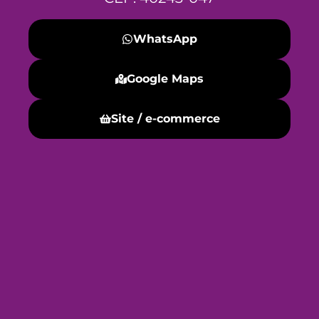
WhatsApp
Google Maps
Site / e-commerce