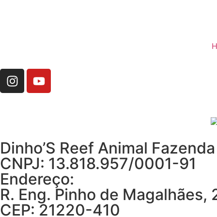
H
Dinho’S Reef Animal Fazenda
CNPJ: 13.818.957/0001-91
Endereço:
R. Eng. Pinho de Magalhães, 2
CEP: 21220-410