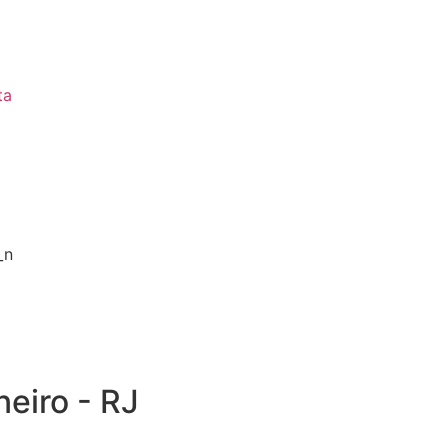
ta
neiro - RJ