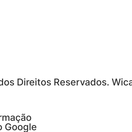
dos Direitos Reservados. Wic
ormação
o Google