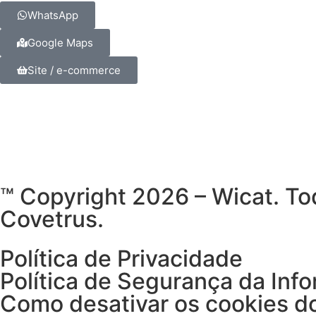
WhatsApp
Google Maps
Site / e-commerce
™ Copyright 2026 – Wicat. To
Covetrus.
Política de Privacidade
Política de Segurança da Inf
Como desativar os cookies d