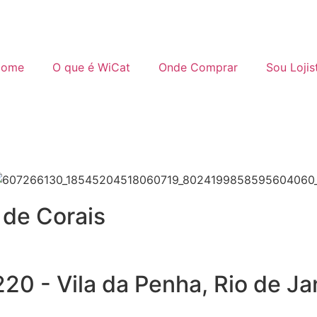
ome
O que é WiCat
Onde Comprar
Sou Lojis
 de Corais
20 - Vila da Penha, Rio de Ja