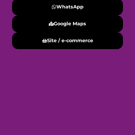
WhatsApp
Google Maps
Site / e-commerce