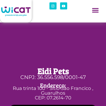
Eidi Pets
CNPJ: 36.556.598/0001-47
Endereço:
Rua trinta 100 - Sítio São Francico ,
Guarulhos
CEP: 07.2614-70