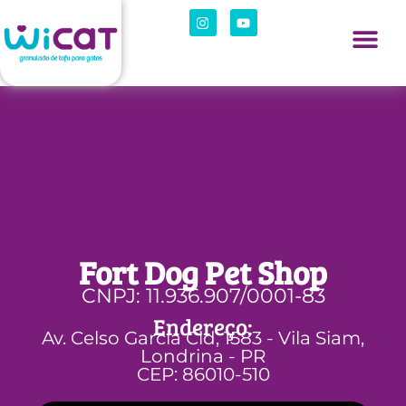
Fort Dog Pet Shop
CNPJ: 11.936.907/0001-83
Endereço:
Av. Celso Garcia Cid, 1583 - Vila Siam,
Londrina - PR
CEP: 86010-510