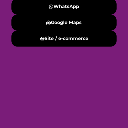
WhatsApp
Google Maps
Site / e-commerce