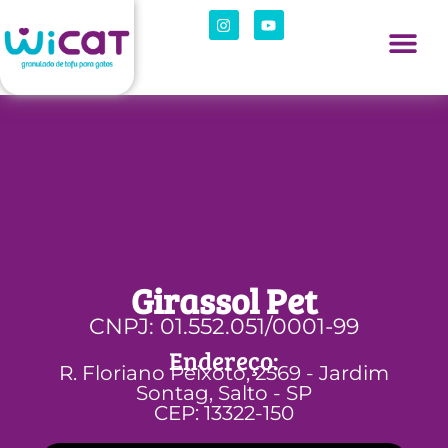
Girassol Pet
CNPJ: 01.552.051/0001-99
Endereço:
R. Floriano Peixoto, 2569 - Jardim
Sontag, Salto - SP
CEP: 13322-150