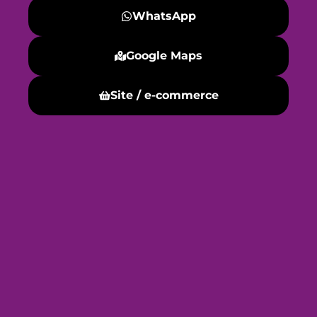
WhatsApp
Google Maps
Site / e-commerce