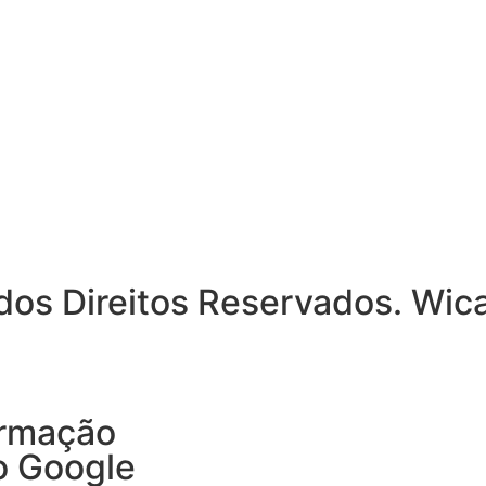
dos Direitos Reservados. Wic
ormação
o Google