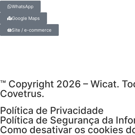
WhatsApp
Google Maps
Site / e-commerce
™ Copyright 2026 – Wicat. To
Covetrus.
Política de Privacidade
Política de Segurança da Inf
Como desativar os cookies d