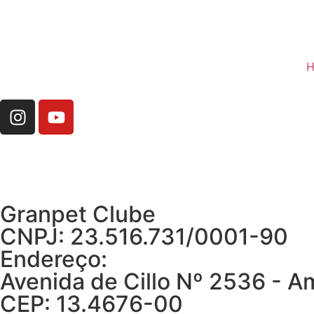
H
Granpet Clube
CNPJ: 23.516.731/0001-90
Endereço:
Avenida de Cillo Nº 2536 - A
CEP: 13.4676-00