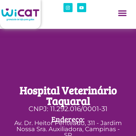
Hospital Veterinário
Taquaral
CNPJ: 11.292.016/0001-31
Endereço:
Av. Dr. Heitor Penteado, 311 - Jardim
Nossa Sra. Auxiliadora, Campinas -
SP