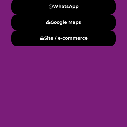
WhatsApp
Google Maps
Site / e-commerce