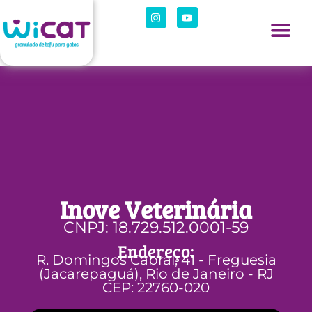
Inove Veterinária
CNPJ: 18.729.512.0001-59
Endereço:
R. Domingos Cabral, 41 - Freguesia
(Jacarepaguá), Rio de Janeiro - RJ
CEP: 22760-020