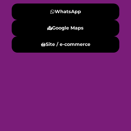
WhatsApp
Google Maps
Site / e-commerce