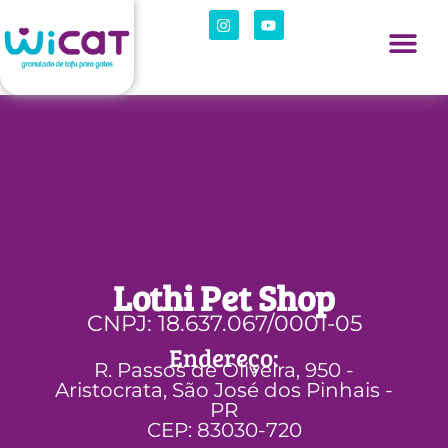
Lothi Pet Shop
CNPJ: 18.637.067/0001-05
Endereço:
R. Passos de Oliveira, 950 -
Aristocrata, São José dos Pinhais -
PR
CEP: 83030-720