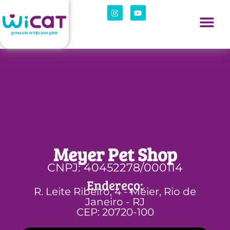
Meyer Pet Shop
CNPJ: 40452278/000114
Endereço:
R. Leite Ribeiro, 4 - Méier, Rio de
Janeiro - RJ
CEP: 20720-100