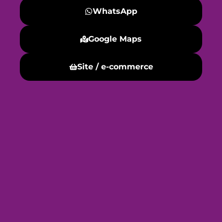
WhatsApp
Google Maps
Site / e-commerce