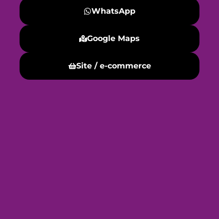
WhatsApp
Google Maps
Site / e-commerce