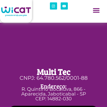
Multi Tec
CNPJ: 64.780.562/0001-88
Endereço:
R. Quintino Bocaiúva, 866 -
Aparecida, Jaboticabal - SP
CEP: 14882-030