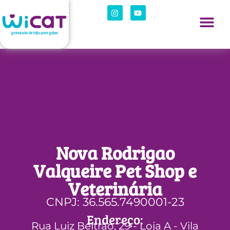
Nova Rodrigao
Valqueire Pet Shop e
Veterinária
CNPJ: 36.565.7490001-23
Endereço:
Rua Luiz Beltrão, 29 - Loja A - Vila