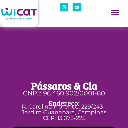
Pássaros & Cia
CNPJ: 96.460.902/0001-80
Endereço:
R. Carolina Florence, 229/243 -
Jardim Guanabara, Campinas
CEP: 13.073-225