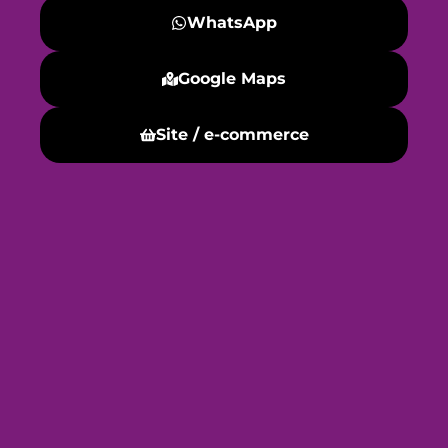
WhatsApp
Google Maps
Site / e-commerce