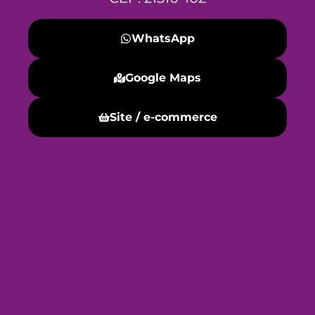
WhatsApp
Google Maps
Site / e-commerce