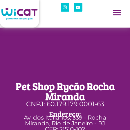
Pet Shop Rycão Rocha
Miranda
CNPJ: 60.179.179 0001-63
Endereço:
Av. dos Italianos, 339 - Rocha
Miranda, Rio de Janeiro - RJ
CEP: 21510-102