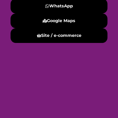
WhatsApp
Google Maps
Site / e-commerce