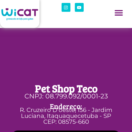
Pet Shop Teco
CNPJ: 08.799.092/0001-23
Endereço:
R. Cruzeiro D'oeste, 156 - Jardim
Luciana, Itaquaquecetuba - SP
CEP: 08575-660