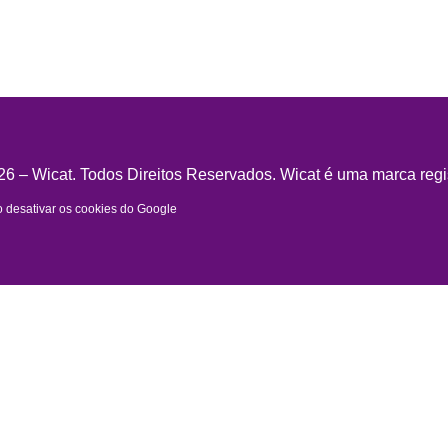
6 – Wicat. Todos Direitos Reservados. Wicat é uma marca regi
desativar os cookies do Google