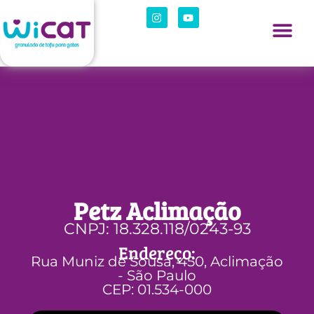
Petz Aclimação
CNPJ: 18.328.118/0243-93
Endereço:
Rua Muniz de Sousa, 450, Aclimação
- São Paulo
CEP: 01.534-000