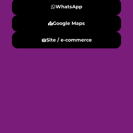
WhatsApp
Google Maps
Site / e-commerce