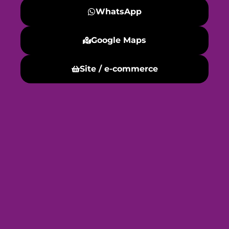
WhatsApp
Google Maps
Site / e-commerce