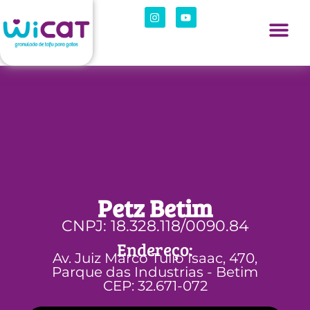
Petz Betim
CNPJ: 18.328.118/0090.84
Endereço:
Av. Juiz Marco Tulio Isaac, 470,
Parque das Industrias - Betim
CEP: 32.671-072