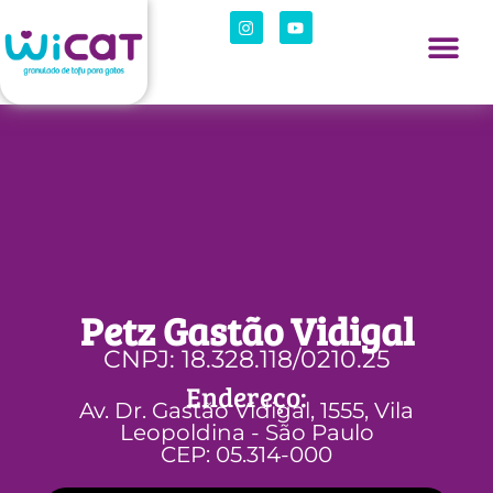
Petz Gastão Vidigal
CNPJ: 18.328.118/0210.25
Endereço:
Av. Dr. Gastão Vidigal, 1555, Vila
Leopoldina - São Paulo
CEP: 05.314-000