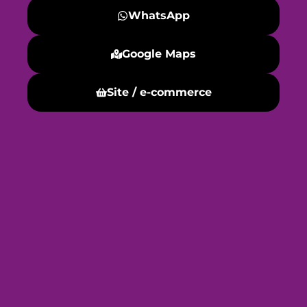
WhatsApp
Google Maps
Site / e-commerce