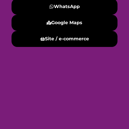
WhatsApp
Google Maps
Site / e-commerce