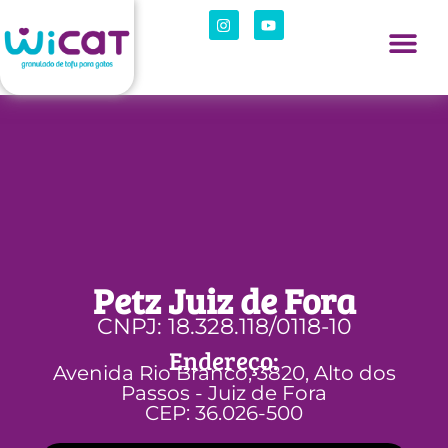
Petz Juiz de Fora
CNPJ: 18.328.118/0118-10
Endereço:
Avenida Rio Branco, 3820, Alto dos
Passos - Juiz de Fora
CEP: 36.026-500