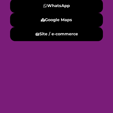
WhatsApp
Google Maps
Site / e-commerce