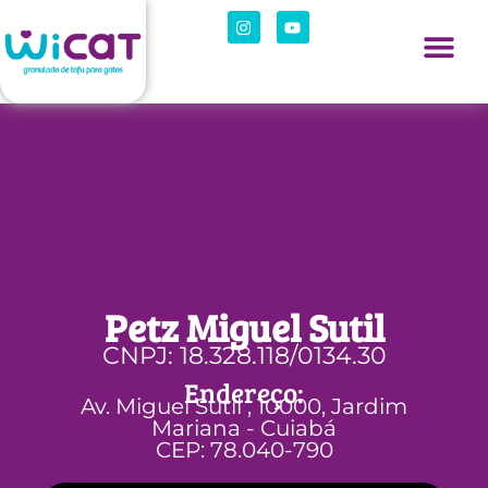
Petz Miguel Sutil
CNPJ: 18.328.118/0134.30
Endereço:
Av. Miguel Sutil , 10000, Jardim
Mariana - Cuiabá
CEP: 78.040-790