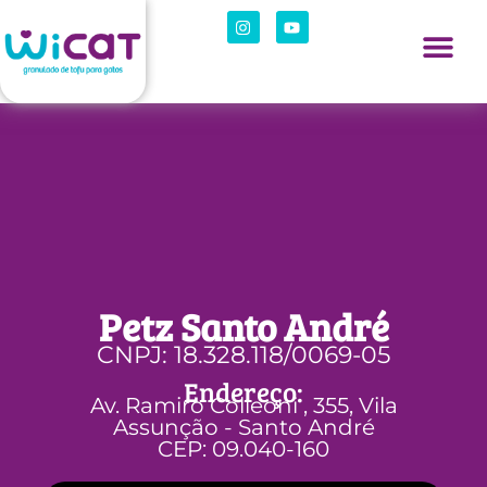
Petz Santo André
CNPJ: 18.328.118/0069-05
Endereço:
Av. Ramiro Colleoni , 355, Vila
Assunção - Santo André
CEP: 09.040-160