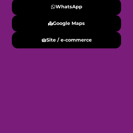
WhatsApp
Google Maps
Site / e-commerce