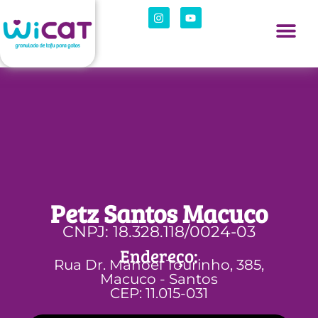
Petz Santos Macuco
CNPJ: 18.328.118/0024-03
Endereço:
Rua Dr. Manoel Tourinho, 385,
Macuco - Santos
CEP: 11.015-031