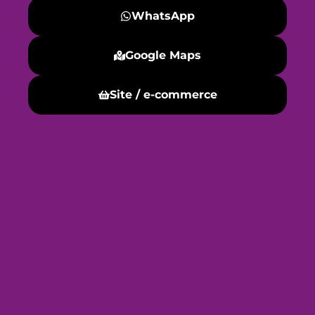
WhatsApp
Google Maps
Site / e-commerce