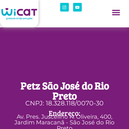
Petz São José do Rio
Preto
CNPJ: 18.328.118/0070-30
Endereço:
Av. Pres. Juscelino K. Oliveira, 400,
Jardim Maracanã - São José do Rio
Preto