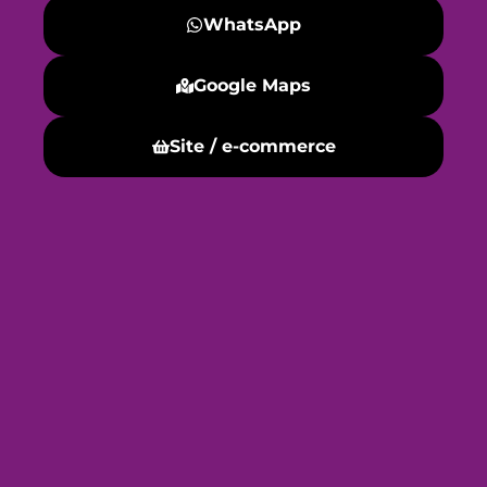
WhatsApp
Google Maps
Site / e-commerce