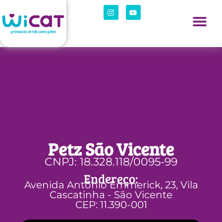
Petz São Vicente
CNPJ: 18.328.118/0095-99
Endereço:
Avenida Antônio Emmerick, 23, Vila
Cascatinha - São Vicente
CEP: 11.390-001