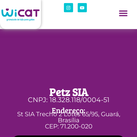
Petz SIA
CNPJ: 18.328.118/0004-51
Endereço:
St SIA Trecho 2 Lotes 65/95, Guará,
Brasília
CEP: 71.200-020