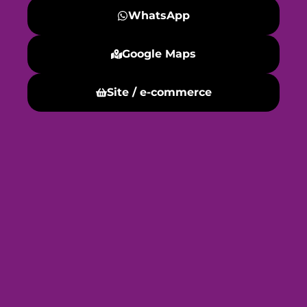
WhatsApp
Google Maps
Site / e-commerce