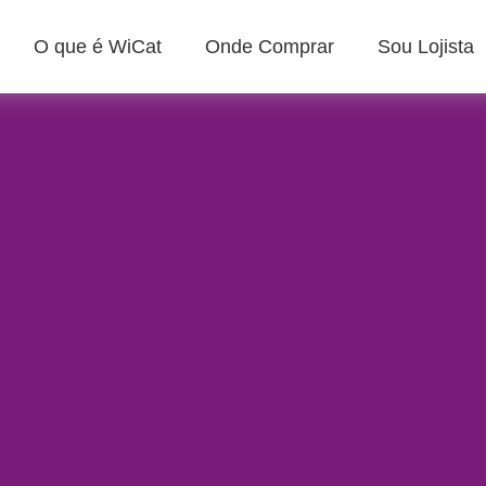
O que é WiCat
Onde Comprar
Sou Lojista