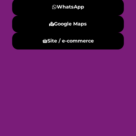
WhatsApp
Google Maps
Site / e-commerce