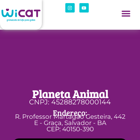
Planeta Animal
CNPJ: 45288278000144
Endereço:
R. Professor Martagão Gesteira, 442
E - Graça, Salvador - BA
CEP: 40150-390