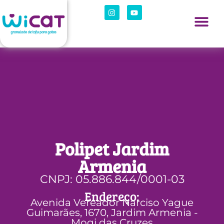
Polipet Jardim
Armenia
CNPJ: 05.886.844/0001-03
Endereço:
Avenida Vereador Narciso Yague
Guimarães, 1670, Jardim Armenia -
Mogi das Cruzes