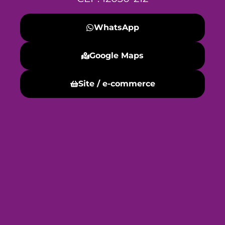
WhatsApp
Google Maps
Site / e-commerce