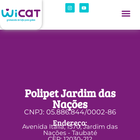
Polipet Jardim das
Nações
CNPJ: 05.886.844/0002-86
Endereço:
Avenida Itália, 1570, Jardim das
Nações - Taubaté
CEP: 12030-212