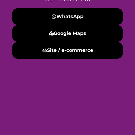
WhatsApp
Google Maps
Site / e-commerce