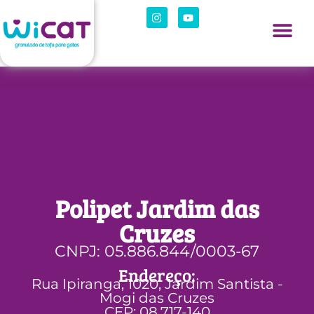
Polipet Jardim das
Cruzes
CNPJ: 05.886.844/0003-67
Endereço:
Rua Ipiranga, 1020, Jardim Santista -
Mogi das Cruzes
CEP: 08.717-140