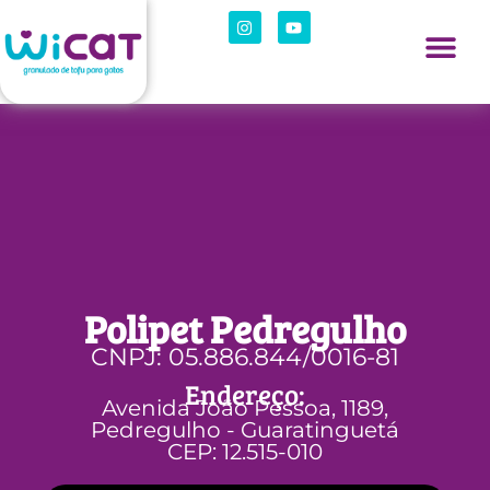
Polipet Pedregulho
CNPJ: 05.886.844/0016-81
Endereço:
Avenida João Pessoa, 1189,
Pedregulho - Guaratinguetá
CEP: 12.515-010