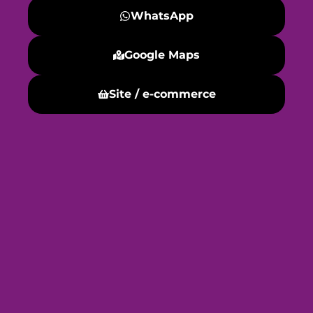
WhatsApp
Google Maps
Site / e-commerce