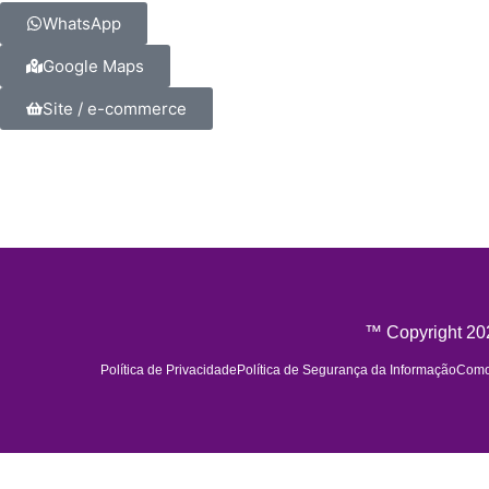
WhatsApp
Google Maps
Site / e-commerce
™ Copyright 202
Política de Privacidade
Política de Segurança da Informação
Como 