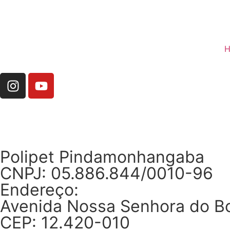
H
Polipet Pindamonhangaba
CNPJ: 05.886.844/0010-96
Endereço:
Avenida Nossa Senhora do 
CEP: 12.420-010