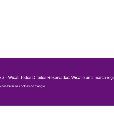
6 – Wicat. Todos Direitos Reservados. Wicat é uma marca regi
desativar os cookies do Google